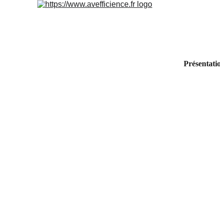
Présentati
PRATICIEN EN 
OSTEOTHERAPIE 